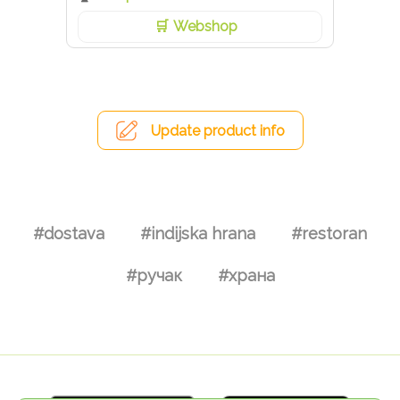
Webshop
Update product info
#dostava
#indijska hrana
#restoran
#ручак
#храна