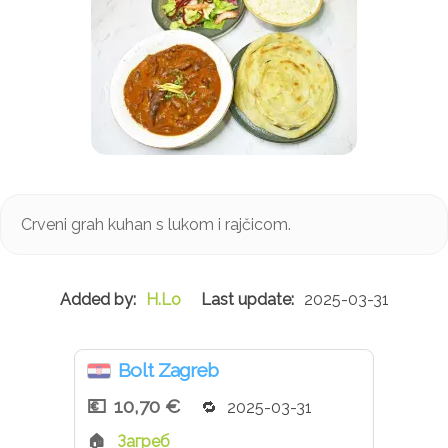
Crveni grah kuhan s lukom i rajčicom.
H.Lo
2025-03-31
Bolt Zagreb
10,70 €
2025-03-31
Загреб