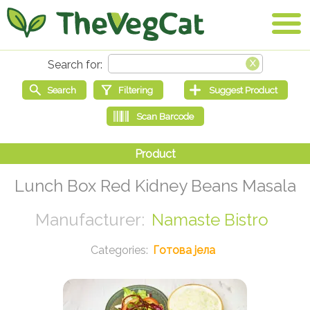
Lunch Box Red Kidney Beans Masala
Namaste Bistro
Готова јела