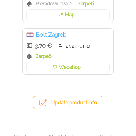
Preradovićeva 2
Загреб
Map
Bolt Zagreb
3,70 €
2024-01-15
Загреб
Webshop
Update product info