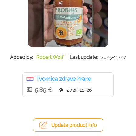
Robert Wolf
2025-11-27
Tvornica zdrave hrane
5,85 €
2025-11-26
Update product info