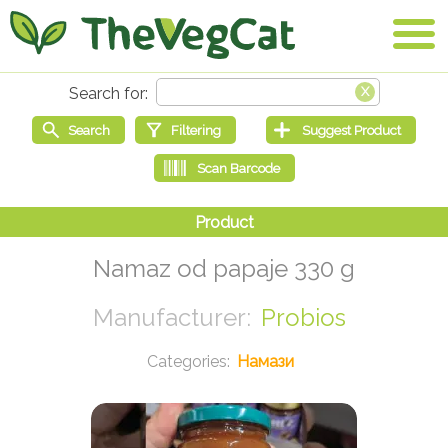
Namaz od papaje 330 g
Probios
Намази