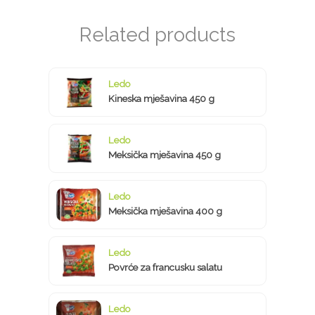
Ledo
Kineska mješavina 450 g
Ledo
Meksička mješavina 450 g
Ledo
Meksička mješavina 400 g
Ledo
Povrće za francusku salatu
Ledo