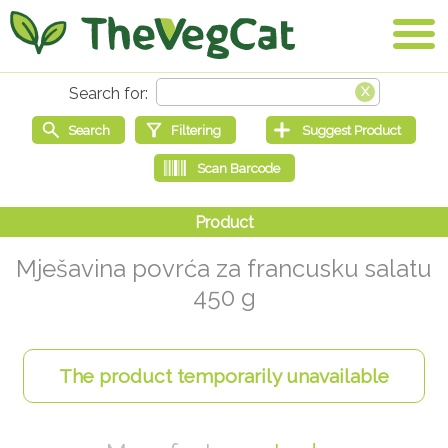
Mješavina povrća za francusku salatu
450 g