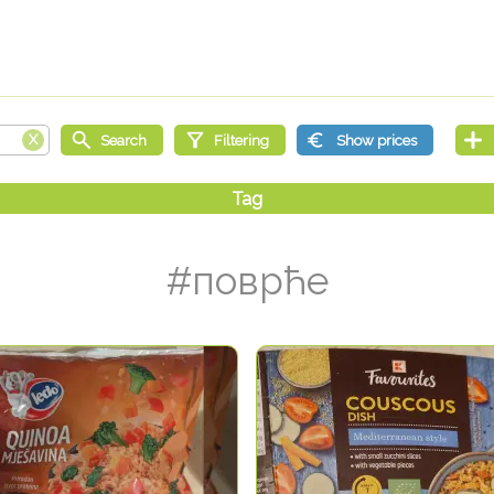
#поврће