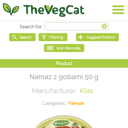
Namaz z gobami 50 g
Klas
Намази