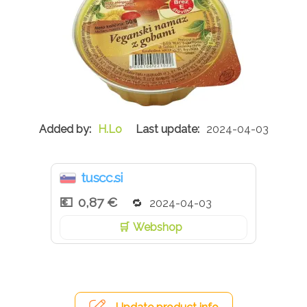
H.Lo
2024-04-03
tuscc.si
0,87 €
2024-04-03
Webshop