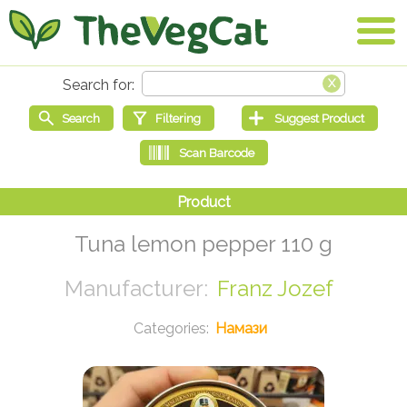
Tuna lemon pepper 110 g
Franz Jozef
Намази