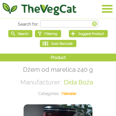
Džem od marelica 240 g
Dida Boža
Намази