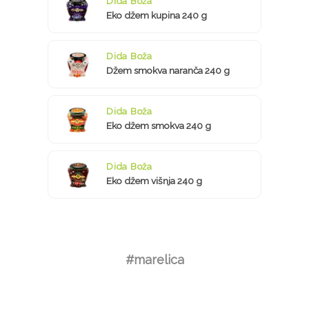
Dida Boža
Eko džem kupina 240 g
Dida Boža
Džem smokva naranča 240 g
Dida Boža
Eko džem smokva 240 g
Dida Boža
Eko džem višnja 240 g
#marelica