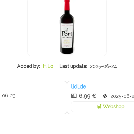
H.Lo
2025-06-24
lidl.de
6,99 €
-06-23
2025-06-
Webshop