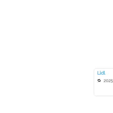
Lidl
2025