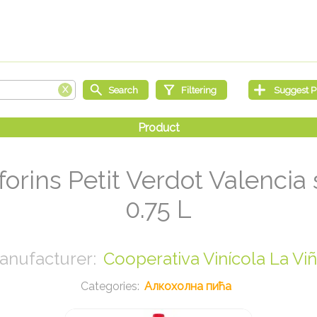
lforins Petit Verdot Valencia
0.75 L
Cooperativa Vinícola La Vi
Алкохолна пића