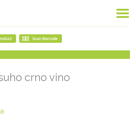
 suho crno vino
ña