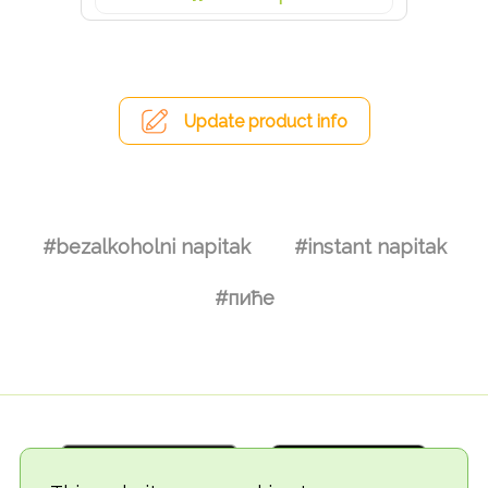
Update product info
#bezalkoholni napitak
#instant napitak
#пиће