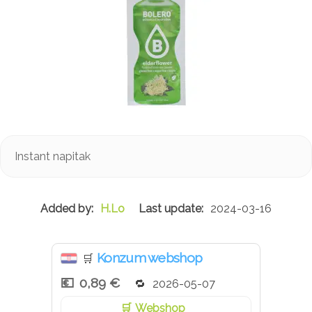
Instant napitak
H.Lo
2024-03-16
Konzum webshop
🛒
0,89 €
2026-05-07
Webshop