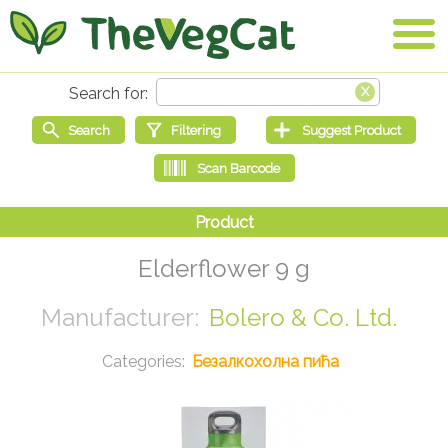
Elderflower 9 g
Bolero & Co. Ltd.
Безалкохолна пића