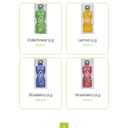
Elderflower 9 g
Lemon 9 g
Bolero
Bolero
Blueberry 9 g
Strawberry 9 g
Bolero
Bolero
<
1
>