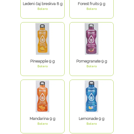
Ledeni čaj breskva 8 g
Forest fruits 9 g
Bolero
Bolero
Pineapple 9 g
Pomegranate 9 g
Bolero
Bolero
Mandarina 9 g
Lemonade 9 g
Bolero
Bolero