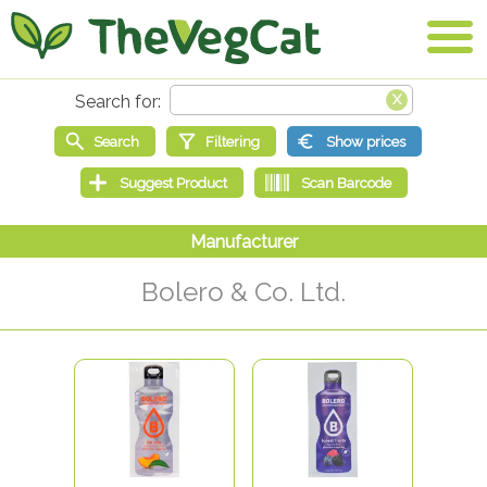
Bolero & Co. Ltd.