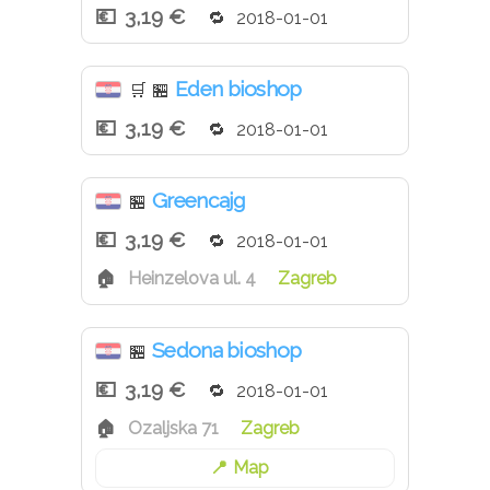
3,19 €
2018-01-01
Eden bioshop
🛒
🏪
3,19 €
2018-01-01
Greencajg
🏪
3,19 €
2018-01-01
Heinzelova ul. 4
Zagreb
Sedona bioshop
🏪
3,19 €
2018-01-01
Ozaljska 71
Zagreb
Map