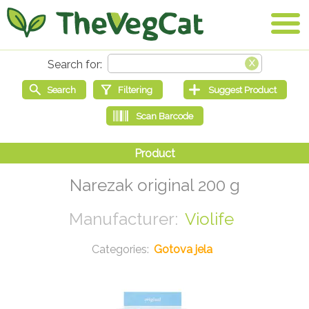
Narezak original 200 g
Violife
Gotova jela