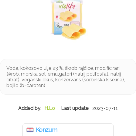
Voda, kokosovo ulje 23 %, škrob rajčice, modificirani
škrob, morska sol, emulgatori (natrij polifosfat, natrij
citrat), veganski okus, konzervans (sorbinska kiselina),
bojilo (b-caroten)
H.Lo
2023-07-11
Konzum