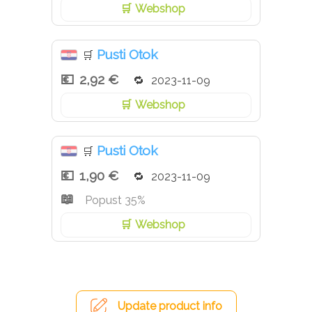
Webshop
Pusti Otok
🛒
2,92 €
2023-11-09
Webshop
Pusti Otok
🛒
1,90 €
2023-11-09
Popust 35%
Webshop
Update product info