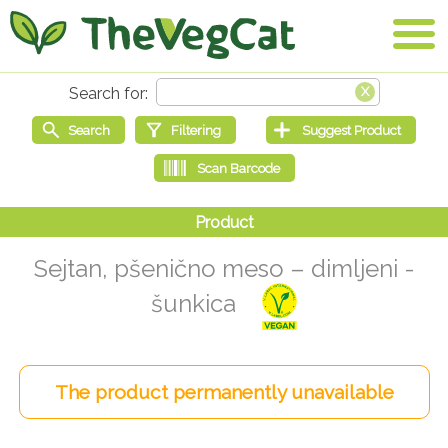
Sejtan, pšenično meso – dimljeni -
šunkica