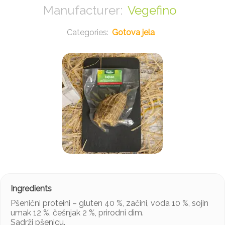
Vegefino
Gotova jela
Pšenični proteini – gluten 40 %, začini, voda 10 %, sojin
umak 12 %, češnjak 2 %, prirodni dim.
Sadrži pšenicu.