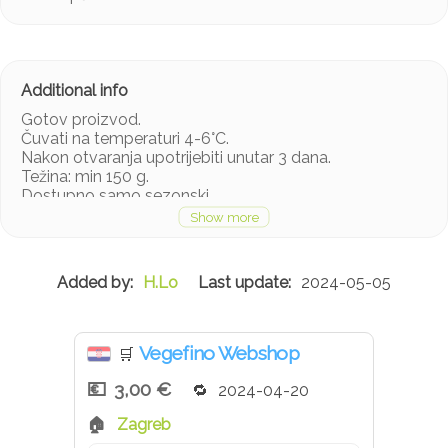
Gotov proizvod.
Čuvati na temperaturi 4-6°C.
Nakon otvaranja upotrijebiti unutar 3 dana.
Težina: min 150 g.
Dostupno samo sezonski.
H.Lo
2024-05-05
Vegefino Webshop
🛒
3,00 €
2024-04-20
Zagreb