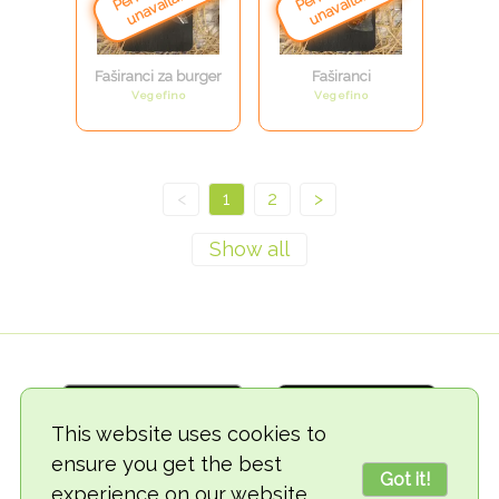
Faširanci za burger
Faširanci
Vegefino
Vegefino
<
1
2
>
This website uses cookies to
ensure you get the best
Got it!
experience on our website.
© 2018-2026 TheVegCat