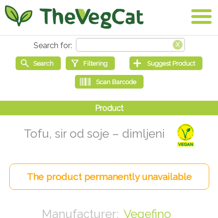
Tofu, sir od soje – dimljeni
Vegefino