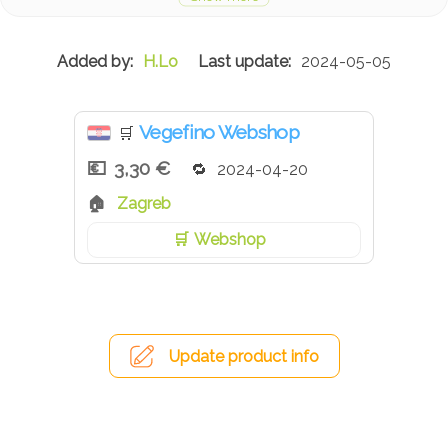
H.Lo
2024-05-05
Vegefino Webshop
🛒
3,30 €
2024-04-20
Zagreb
Webshop
Update product info