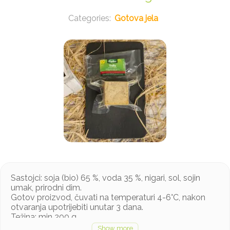
Gotova jela
Sastojci: soja (bio) 65 %, voda 35 %, nigari, sol, sojin
umak, prirodni dim.
Gotov proizvod, čuvati na temperaturi 4-6°C, nakon
otvaranja upotrijebiti unutar 3 dana.
Težina: min 200 g