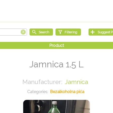
Jamnica 1.5 L
Jamnica
Bezalkoholna pića