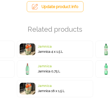
Update product info
Jamnica
Jamnica 4 x 1.5 L
Jamnica
Jamnica 0,75 L
Jamnica
Jamnica 18 x 1,5 L