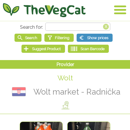
Wolt
Wolt market - Radnička