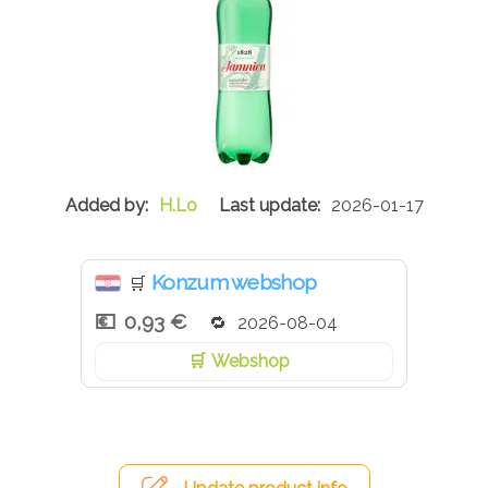
H.Lo
2026-01-17
Konzum webshop
🛒
0,93 €
2026-08-04
Webshop