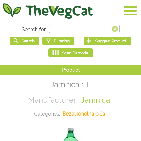
Jamnica 1 L
Jamnica
Bezalkoholna pića