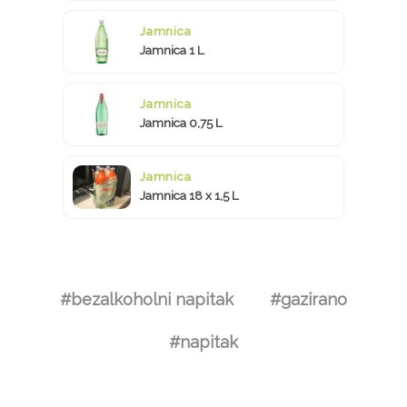
Jamnica
Jamnica 1 L
Jamnica
Jamnica 0,75 L
Jamnica
Jamnica 18 x 1,5 L
#bezalkoholni napitak
#gazirano
#napitak