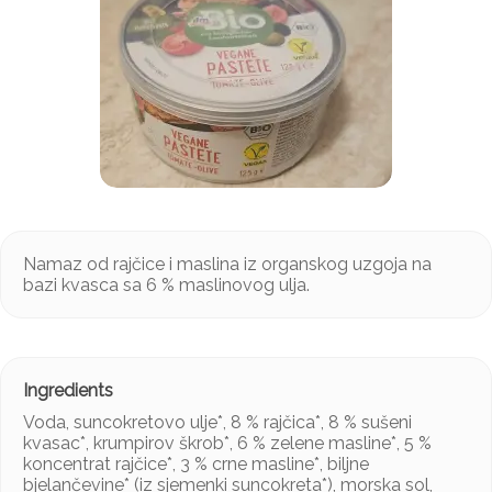
Namaz od rajčice i maslina iz organskog uzgoja na
bazi kvasca sa 6 % maslinovog ulja.
Voda, suncokretovo ulje*, 8 % rajčica*, 8 % sušeni
kvasac*, krumpirov škrob*, 6 % zelene masline*, 5 %
koncentrat rajčice*, 3 % crne masline*, biljne
bjelančevine* (iz sjemenki suncokreta*), morska sol,