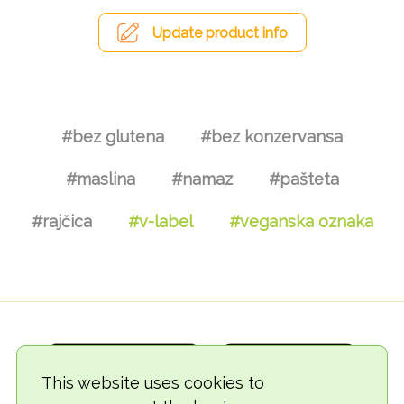
Update product info
#bez glutena
#bez konzervansa
#maslina
#namaz
#pašteta
#rajčica
#v-label
#veganska oznaka
This website uses cookies to