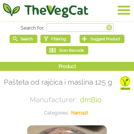
Pašteta od rajčica i maslina 125 g
dmBio
Namazi