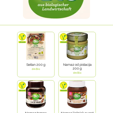
Seitan 200 g
Namaz od pistacija
200 g
dmBio
dmBio