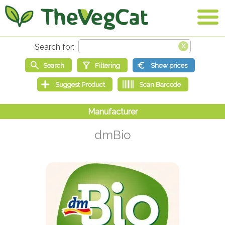
dmBio