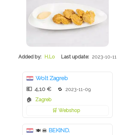
H.Lo
2023-10-11
Wolt Zagreb
4,10 €
2023-11-09
Zagreb
Webshop
BEKIND.
🍽
🍔