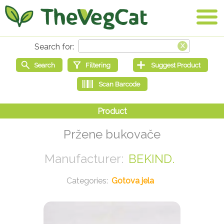
Pržene bukovače
BEKIND.
Gotova jela