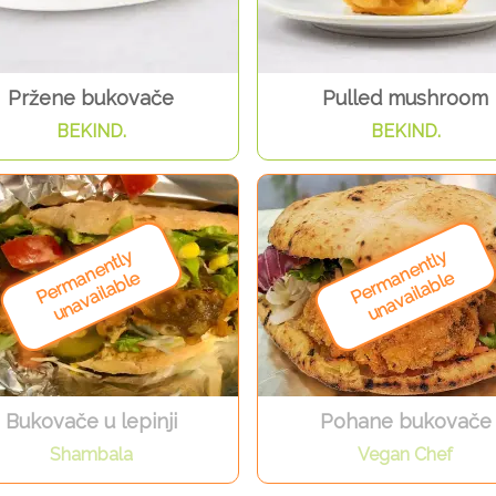
Pržene bukovače
Pulled mushroom
BEKIND.
BEKIND.
Bukovače u lepinji
Pohane bukovače
Shambala
Vegan Chef