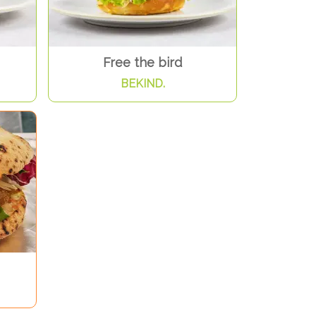
Free the bird
BEKIND.