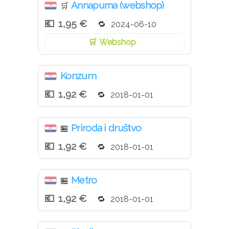
Annapurna (webshop)
🛒
1,95 €
2024-06-10
Webshop
Konzum
1,92 €
2018-01-01
Priroda i društvo
🏪
1,92 €
2018-01-01
Metro
🏪
1,92 €
2018-01-01