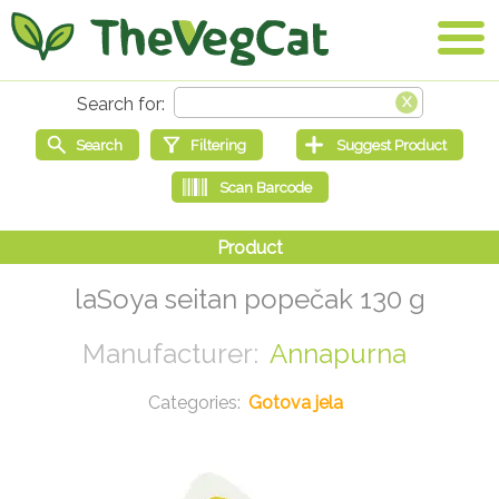
laSoya seitan popečak 130 g
Annapurna
Gotova jela