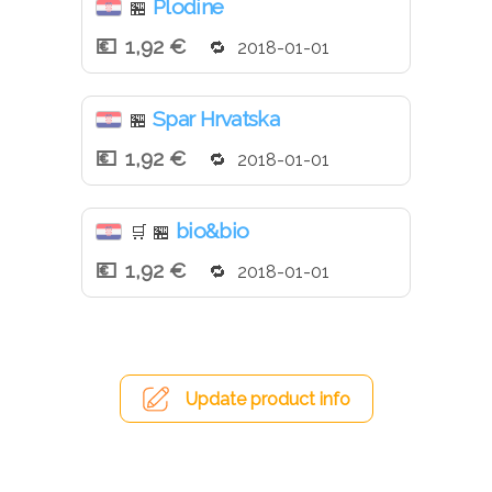
Plodine
🏪
1,92 €
2018-01-01
Spar Hrvatska
🏪
1,92 €
2018-01-01
bio&bio
🛒
🏪
1,92 €
2018-01-01
Update product info