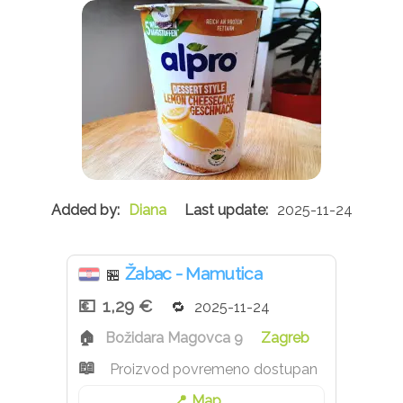
Diana
2025-11-24
Žabac - Mamutica
🏪
1,29 €
2025-11-24
Božidara Magovca 9
Zagreb
Proizvod povremeno dostupan
Map