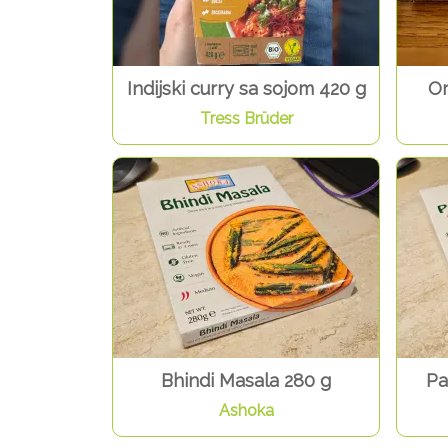
Indijski curry sa sojom 420 g
Or
Tress Brüder
Bhindi Masala 280 g
Pa
Ashoka