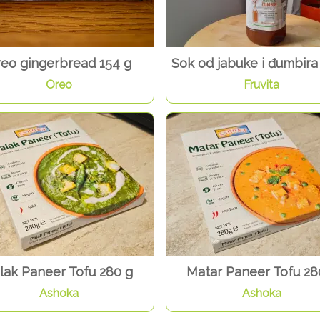
eo gingerbread 154 g
Sok od jabuke i đumbira
Oreo
Fruvita
lak Paneer Tofu 280 g
Matar Paneer Tofu 28
Ashoka
Ashoka