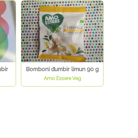
bir
Bomboni đumbir limun 90 g
Amo Essere Veg