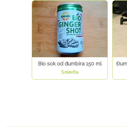
Bio sok od đumbira 150 ml
Đumb
Solevita