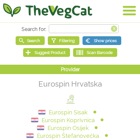
Eurospin Hrvatska
Eurospin Sisak
Eurospin Koprivnica
Eurospin Osijek
Eurospin Štefanovečka