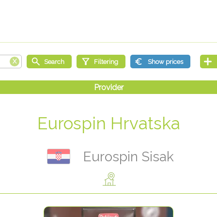
Eurospin Hrvatska
Eurospin Sisak