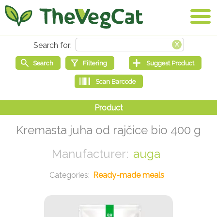
Kremasta juha od rajčice bio 400 g
auga
Ready-made meals