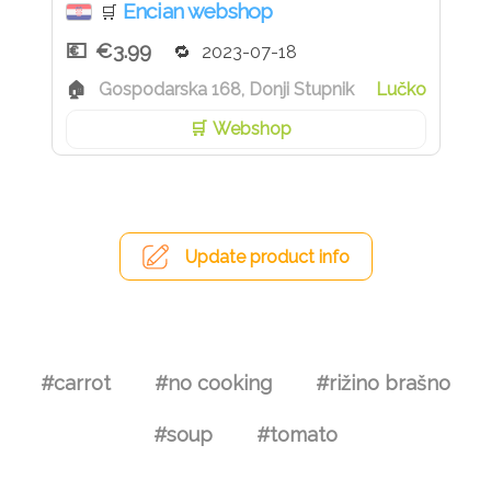
Encian webshop
🛒
€3.99
2023-07-18
Gospodarska 168, Donji Stupnik
Lučko
Webshop
Update product info
#carrot
#no cooking
#rižino brašno
#soup
#tomato