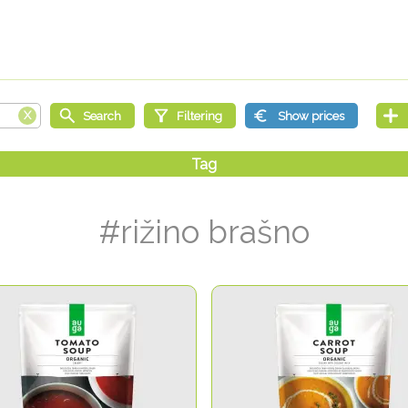
#rižino brašno