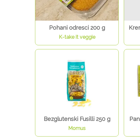
Pohani odresci 200 g
Krem
K-take it veggie
Bezglutenski Fusilli 250 g
Pan
Momus