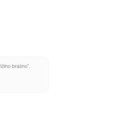
ižino brašno*,