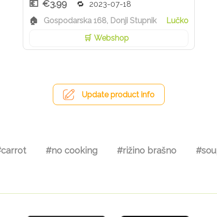
€3.99
2023-07-18
Gospodarska 168, Donji Stupnik
Lučko
Webshop
Update product info
carrot
#no cooking
#rižino brašno
#sou