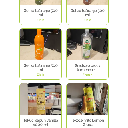
Gel za tuširanje 500
Gel za tuširanje 500
ml
ml
Ziaja
Ziaja
Gel za tuširanje 500
Sredstvo protiv
ml
kamenca 1 L
Ziaja
Frosch
Tekući sapun vanilla
Tekoče milo Lemon
1000 ml
Grass