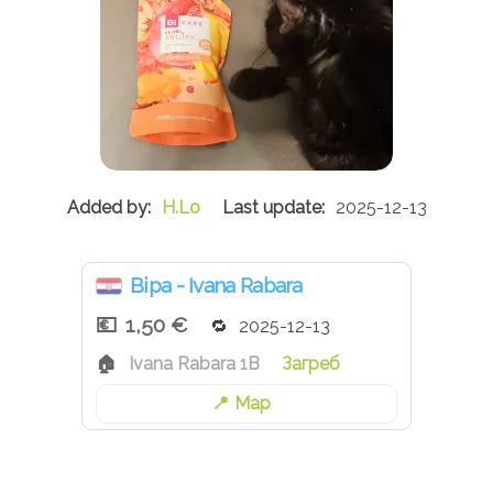
H.Lo
2025-12-13
Bipa - Ivana Rabara
1,50 €
2025-12-13
Ivana Rabara 1B
Загреб
Map