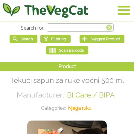
Tekući sapun za ruke voćni 500 ml
BI Care / BIPA
Njega ruku