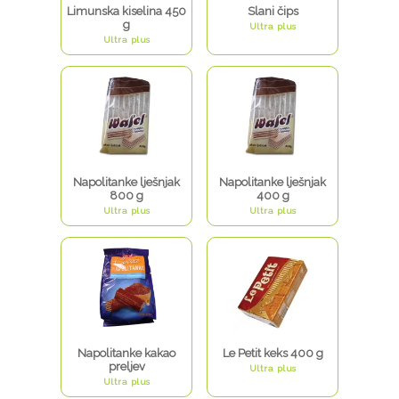
Limunska kiselina 450
Slani čips
g
Ultra plus
Ultra plus
Napolitanke lješnjak
Napolitanke lješnjak
800 g
400 g
Ultra plus
Ultra plus
Napolitanke kakao
Le Petit keks 400 g
preljev
Ultra plus
Ultra plus