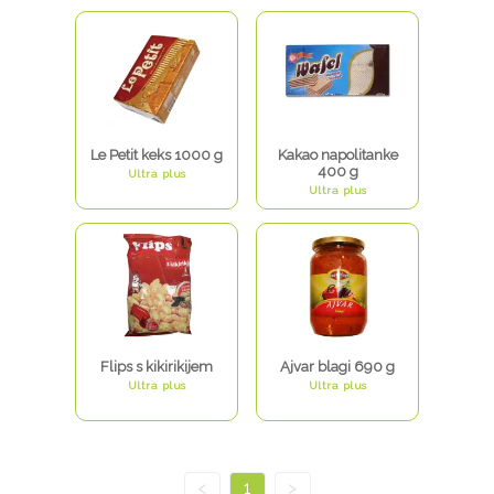
Le Petit keks 1000 g
Kakao napolitanke
400 g
Ultra plus
Ultra plus
Flips s kikirikijem
Ajvar blagi 690 g
Ultra plus
Ultra plus
<
1
>