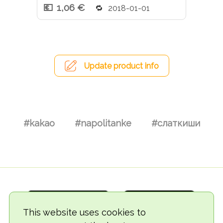
1,06 €
2018-01-01
Update product info
#kakao
#napolitanke
#слаткиши
This website uses cookies to