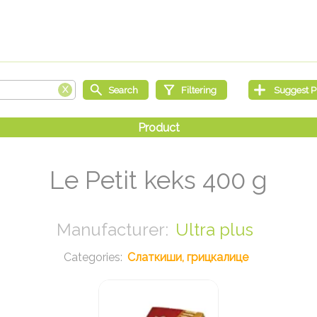
Le Petit keks 400 g
Ultra plus
Слаткиши, грицкалице