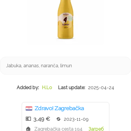
Jabuka, ananas, naranča, limun
H.Lo
2025-04-24
Zdravo! Zagrebačka
3,49 €
2023-11-09
Zagrebačka cesta 194
Загреб