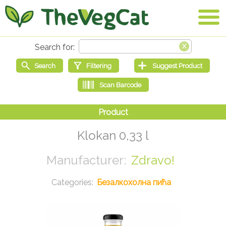
Klokan 0,33 l
Zdravo!
Безалкохолна пића