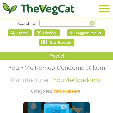
You + Me Romeo Condoms 12 kom
YouMeCondoms
Интимна нега