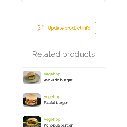
Update product info
Vegehop
Avokado burger
Vegehop
Falafel burger
Vegehop
Konoplja burger