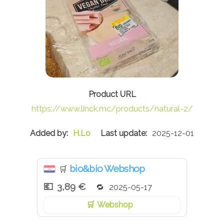
https://www.linck.mc/products/natural-2/
H.Lo
2025-12-01
bio&bio Webshop
🛒
3,89 €
2025-05-17
Webshop