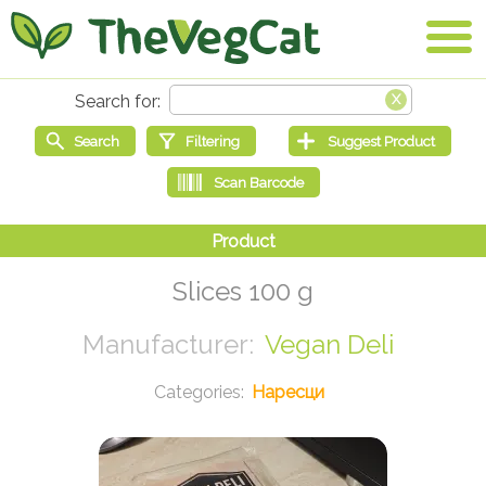
Slices 100 g
Vegan Deli
Наресци