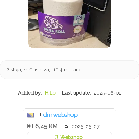
2 sloja, 460 listova, 110,4 metara
H.Lo
2025-06-01
dm webshop
🛒
6,45 КМ
2025-05-07
Webshop