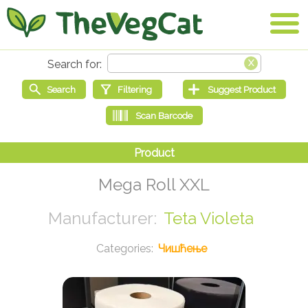
Mega Roll XXL
Teta Violeta
Чишћење