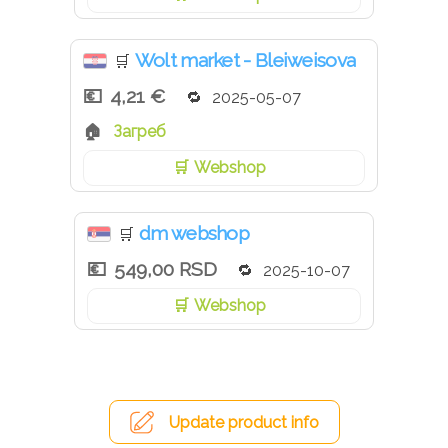
Wolt market - Bleiweisova
🛒
4,21 €
2025-05-07
Загреб
Webshop
dm webshop
🛒
549,00 RSD
2025-10-07
Webshop
Update product info