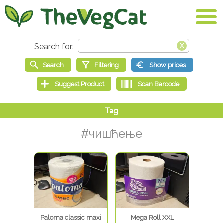
#чишћење
Paloma classic maxi
Mega Roll XXL