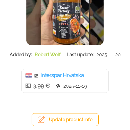
Robert Wolf
2025-11-20
Interspar Hrvatska
🏪
3,99 €
2025-11-19
Update product info