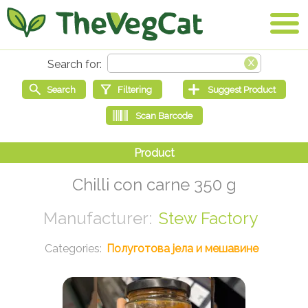
Chilli con carne 350 g
Stew Factory
Полуготова јела и мешавине