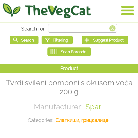
Tvrdi svileni bomboni s okusom voća
200 g
Spar
Слаткиши, грицкалице