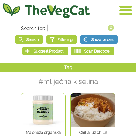
#mliječna kiselina
Majoneza organska
Chillaj uz chilli!