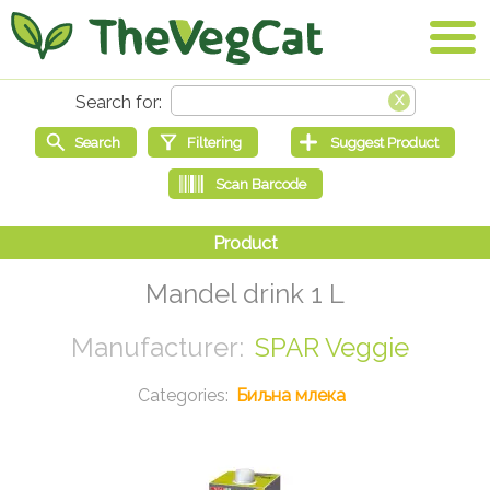
Mandel drink 1 L
SPAR Veggie
Биљна млека