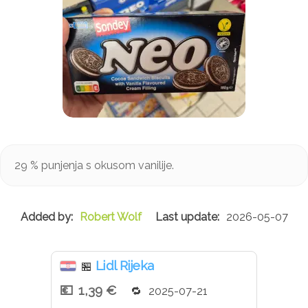
29 % punjenja s okusom vanilije.
Robert Wolf
2026-05-07
Lidl Rijeka
🏪
1,39 €
2025-07-21