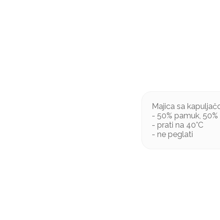
Majica sa kapulja
- 50% pamuk, 50% 
- prati na 40°C
- ne peglati