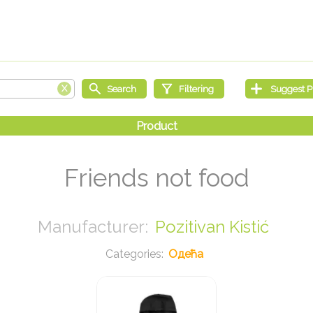
Friends not food
Pozitivan Kistić
Одећа