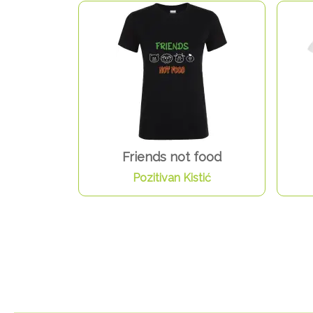
Friends not food
Pozitivan Kistić