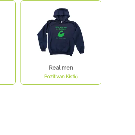
Real men
Pozitivan Kistić