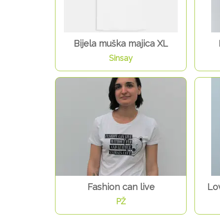
Bijela muška majica XL
Sinsay
Fashion can live
Lo
PŽ