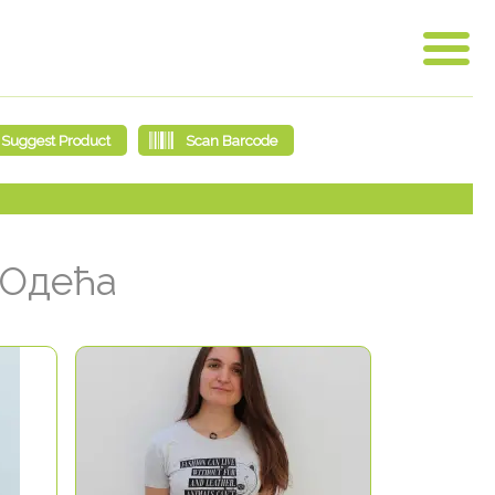
Одећа