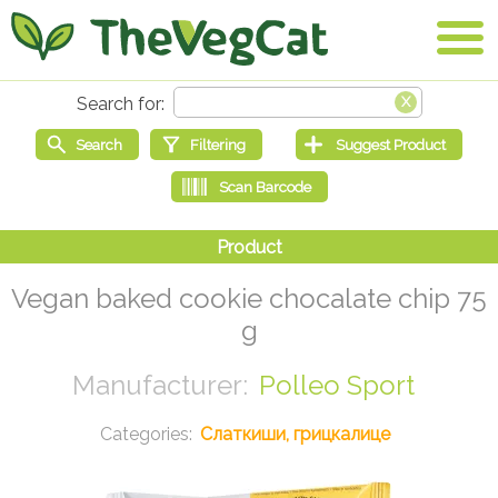
Vegan baked cookie chocalate chip 75
g
Polleo Sport
Слаткиши, грицкалице