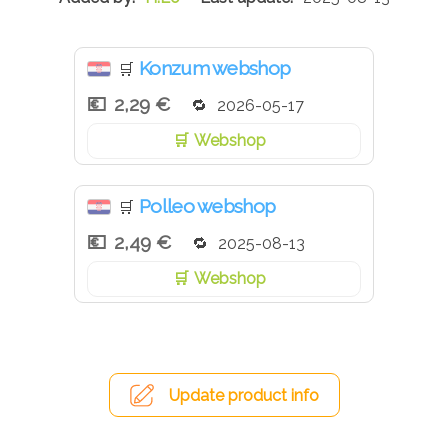
Konzum webshop
🛒
2,29 €
2026-05-17
Webshop
Polleo webshop
🛒
2,49 €
2025-08-13
Webshop
Update product info