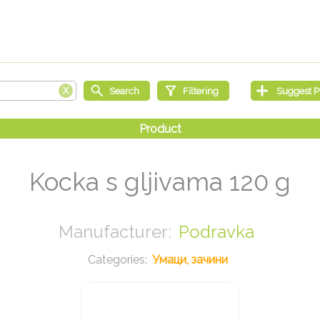
Kocka s gljivama 120 g
Podravka
Умаци, зачини