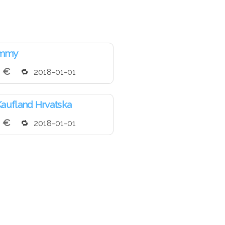
mmy
2 €
2018-01-01
aufland Hrvatska
2 €
2018-01-01